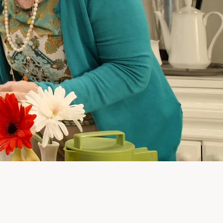
© 2026 by María Mayoral Moreno