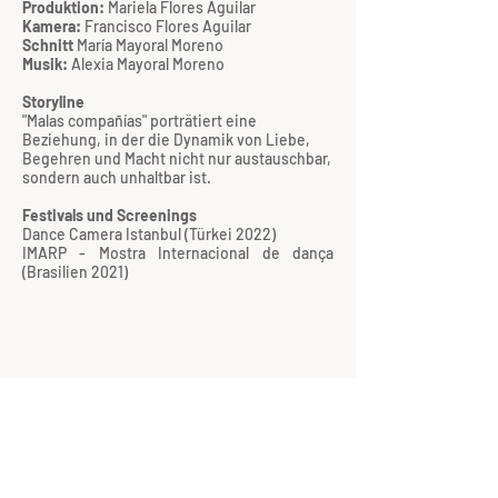
Produktion:
Mariela Flores Aguilar
Kamera:
Francisco Flores Aguilar
Schnitt
María Mayoral Moreno
Musik:
Alexia Mayoral Moreno
Storyline
"Malas compañías" porträtiert eine
Beziehung, in der die Dynamik von Liebe,
Begehren und Macht nicht nur austauschbar,
sondern auch unhaltbar ist.
Festivals und Screenings
Dance Camera Istanbul (Türkei 2022)
IMARP - Mostra Internacional de dança
(Brasilien 2021)